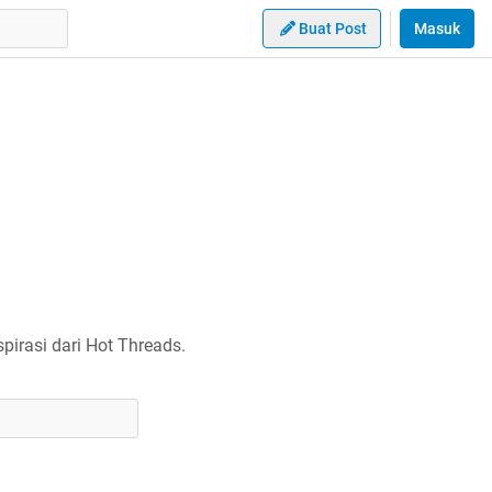
Buat Post
Masuk
irasi dari Hot Threads.