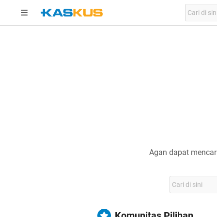
Agan dapat mencari
Komunitas Pilihan