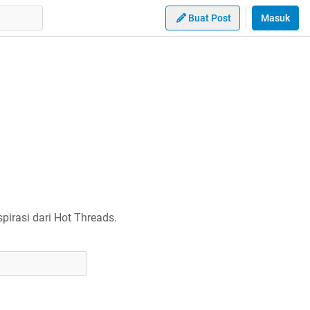
Buat Post
Masuk
irasi dari Hot Threads.