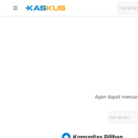
Agan dapat mencari
Komunitas Pilihan