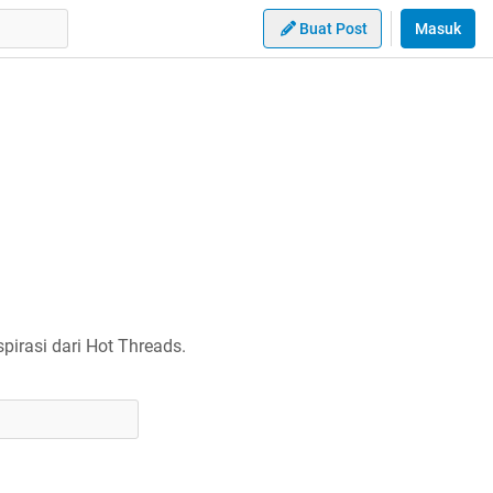
Buat Post
Masuk
irasi dari Hot Threads.