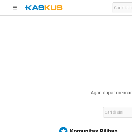
Agan dapat mencari
Komunitas Pilihan