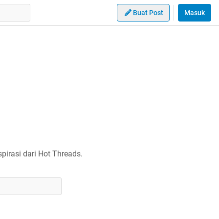
Buat Post
Masuk
irasi dari Hot Threads.