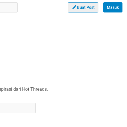
Buat Post
Masuk
irasi dari Hot Threads.