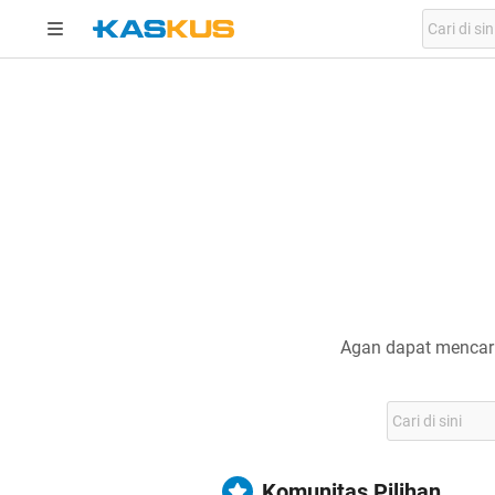
Agan dapat mencari
Komunitas Pilihan