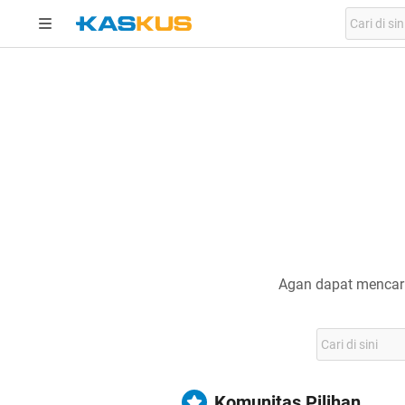
Agan dapat mencari
Komunitas Pilihan