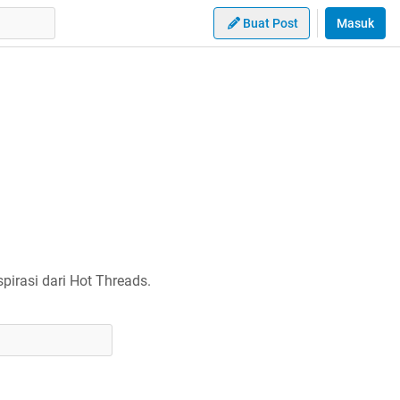
Buat Post
Masuk
irasi dari Hot Threads.