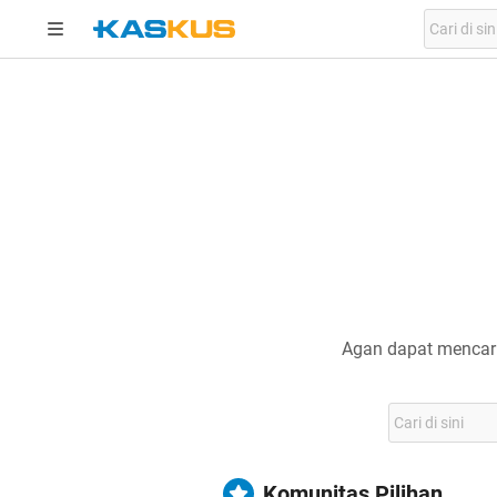
Agan dapat mencari
Komunitas Pilihan