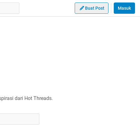
Buat Post
Masuk
irasi dari Hot Threads.