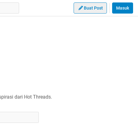
Buat Post
Masuk
irasi dari Hot Threads.