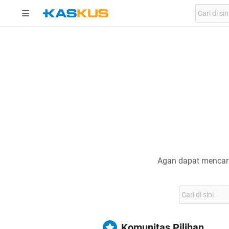
Agan dapat mencari
Komunitas Pilihan