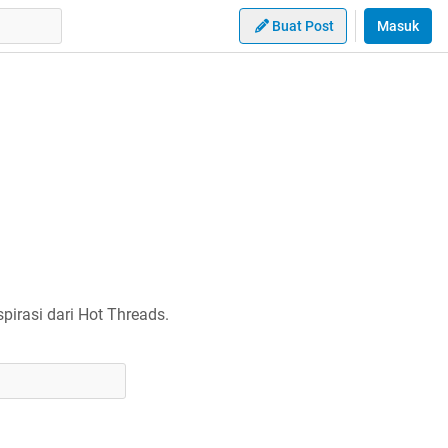
Buat Post
Masuk
irasi dari Hot Threads.