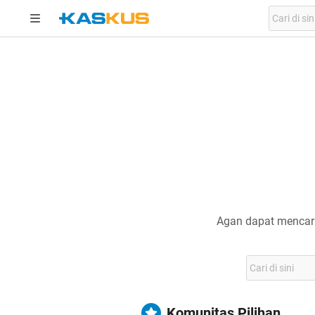
Agan dapat mencari
Komunitas Pilihan