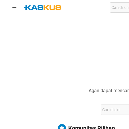
Agan dapat mencari
Komunitas Pilihan