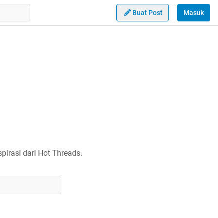
Buat Post
Masuk
irasi dari Hot Threads.