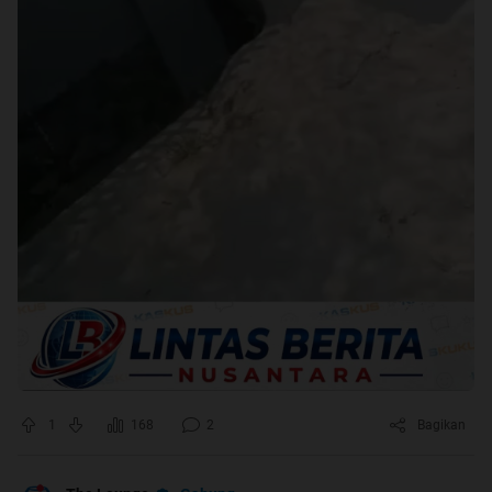
1
168
2
Bagikan