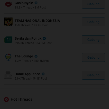
Gosip Nyok!
Gabung
38.3K
Thread
•
8M
Post
TEAM NASIONAL INDONESIA
Gabung
150
Thread
•
142.9K
Post
Berita dan Politik
Gabung
695.3K
Thread
•
34.8M
Post
The Lounge
Gabung
1.3M
Thread
•
250.5M
Post
Home Appliance
Gabung
2.9K
Thread
•
541K
Post
Hot Threads