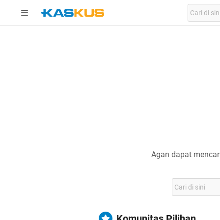
Agan dapat mencari
Komunitas Pilihan