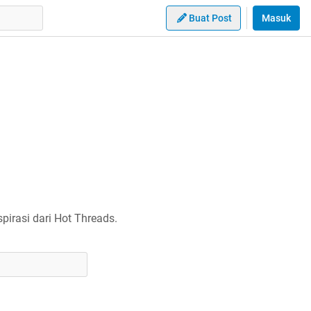
Buat Post
Masuk
irasi dari Hot Threads.