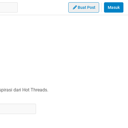
Buat Post
Masuk
irasi dari Hot Threads.