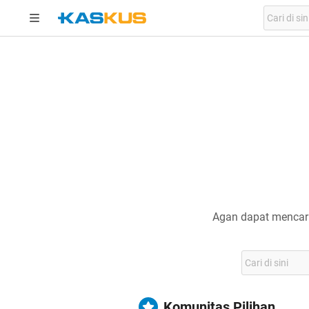
Agan dapat mencari
Komunitas Pilihan