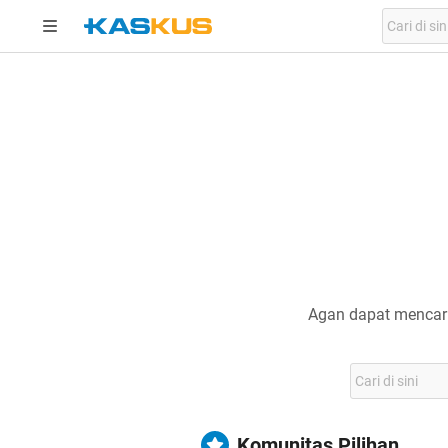
Agan dapat mencari
Komunitas Pilihan