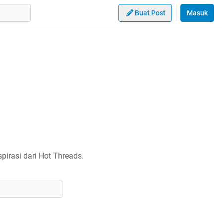
Buat Post
Masuk
irasi dari Hot Threads.