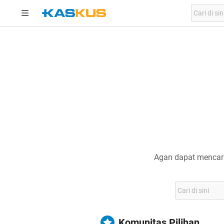
Agan dapat mencari
Komunitas Pilihan