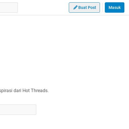
Buat Post
Masuk
irasi dari Hot Threads.