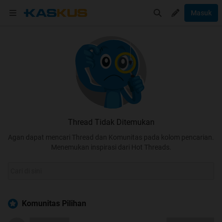
Masuk
Thread Tidak Ditemukan
Agan dapat mencari Thread dan Komunitas pada kolom pencarian.
Menemukan inspirasi dari Hot Threads.
Komunitas Pilihan