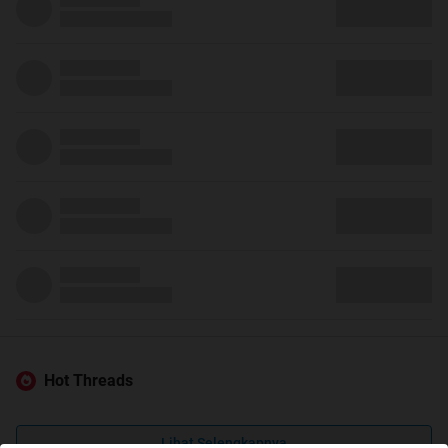
Hot Threads
Lihat Selengkapnya