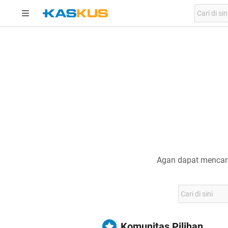
Agan dapat mencari
Komunitas Pilihan