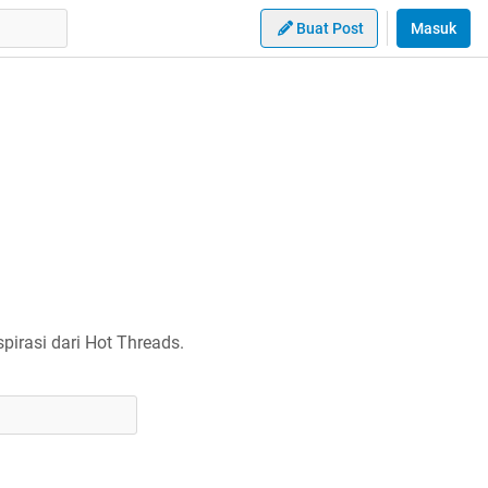
Buat Post
Masuk
irasi dari Hot Threads.