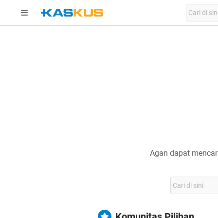
Agan dapat mencari
Komunitas Pilihan