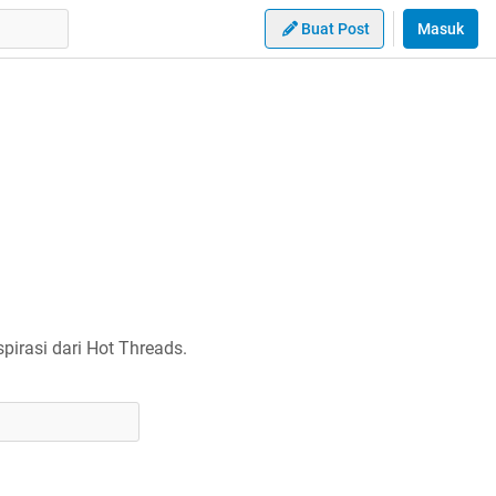
Buat Post
Masuk
irasi dari Hot Threads.