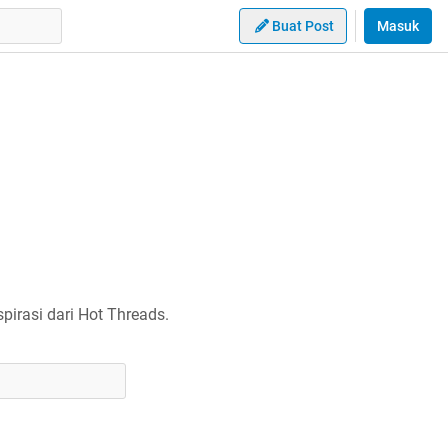
Buat Post
Masuk
irasi dari Hot Threads.