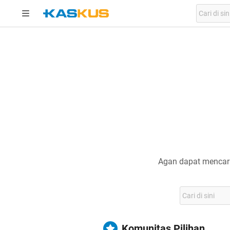
Agan dapat mencari
Komunitas Pilihan