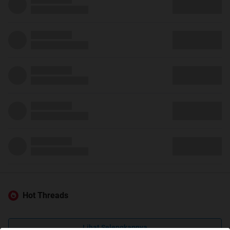
Hot Threads
Lihat Selengkapnya