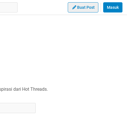
Buat Post
Masuk
irasi dari Hot Threads.