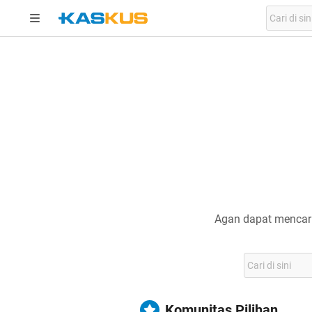
Agan dapat mencari
Komunitas Pilihan