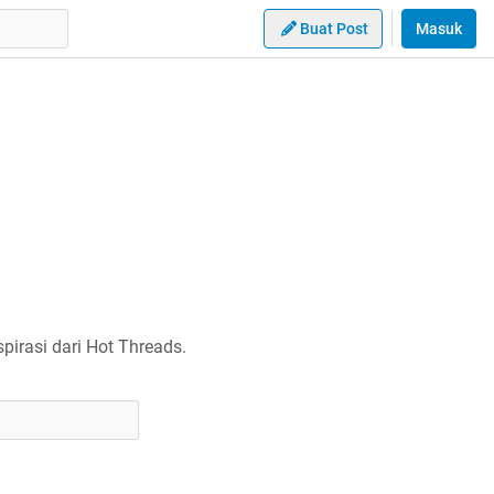
Buat Post
Masuk
irasi dari Hot Threads.