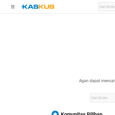
Agan dapat mencari
Komunitas Pilihan