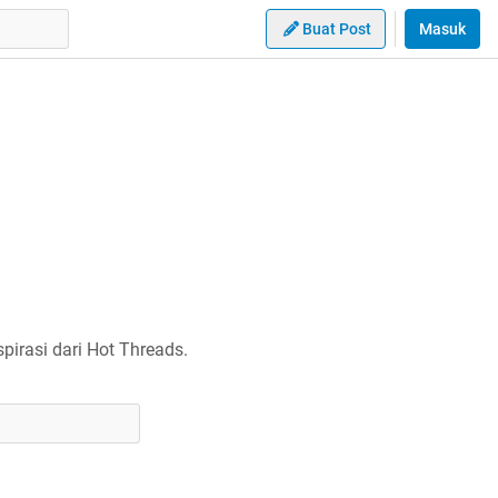
Buat Post
Masuk
irasi dari Hot Threads.