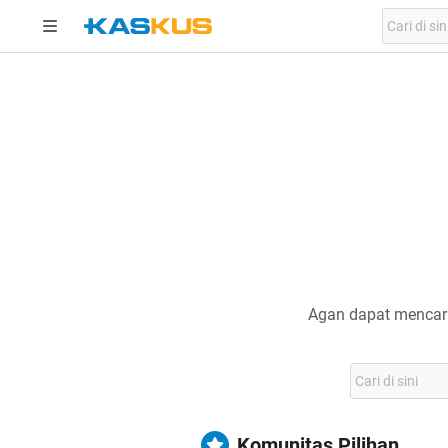
Agan dapat mencari
Komunitas Pilihan