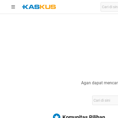
Agan dapat mencari
Komunitas Pilihan