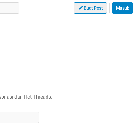
Buat Post
Masuk
irasi dari Hot Threads.