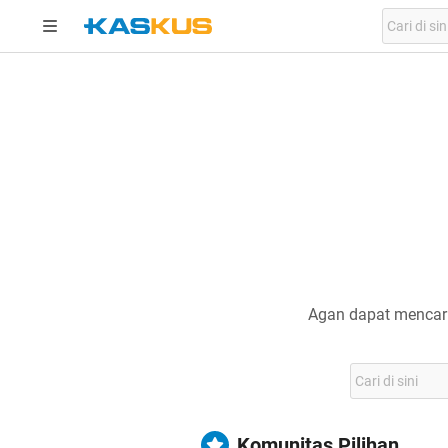
Agan dapat mencari
Komunitas Pilihan