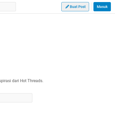
Buat Post
Masuk
irasi dari Hot Threads.