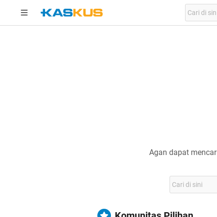
Agan dapat mencari
Komunitas Pilihan