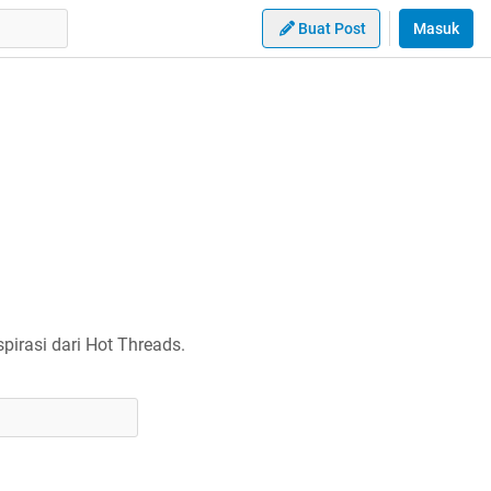
Buat Post
Masuk
irasi dari Hot Threads.