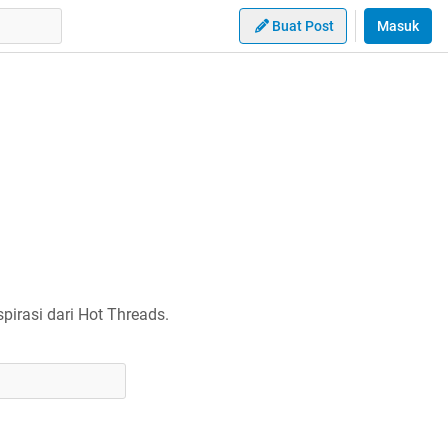
Buat Post
Masuk
irasi dari Hot Threads.