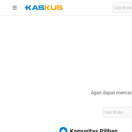
Agan dapat mencari
Komunitas Pilihan