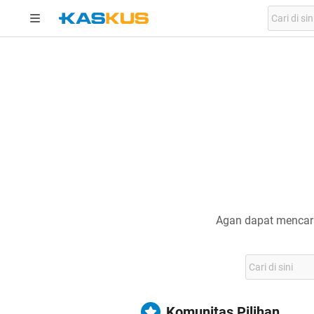
Agan dapat mencari
Komunitas Pilihan