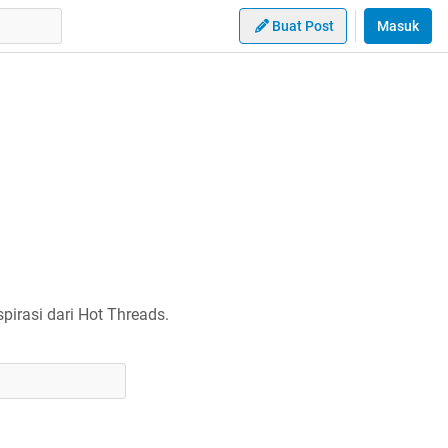
Buat Post
Masuk
irasi dari Hot Threads.