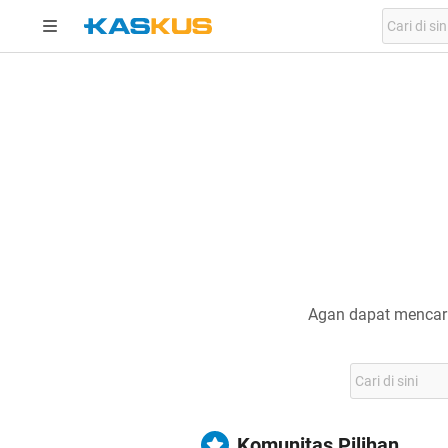
Agan dapat mencari
Komunitas Pilihan