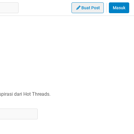
Buat Post
Masuk
irasi dari Hot Threads.