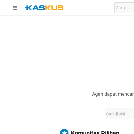
Agan dapat mencari
Komunitas Pilihan