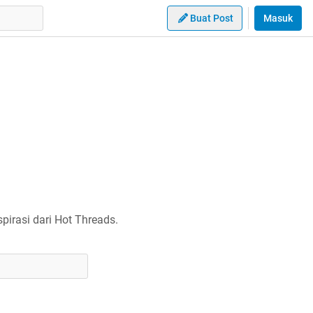
Buat Post
Masuk
irasi dari Hot Threads.