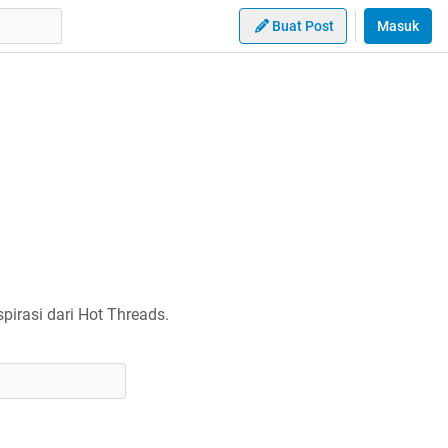
Buat Post
Masuk
irasi dari Hot Threads.