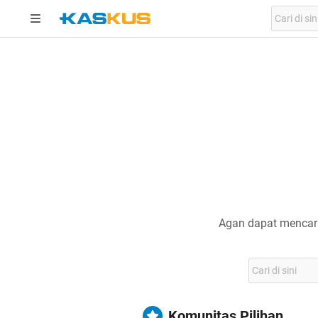
Agan dapat mencari
Komunitas Pilihan