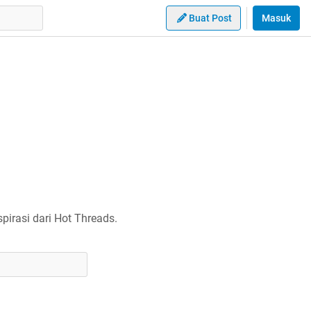
Buat Post
Masuk
irasi dari Hot Threads.