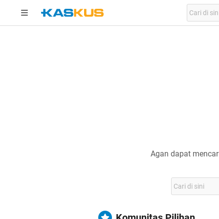
Agan dapat mencari
Komunitas Pilihan