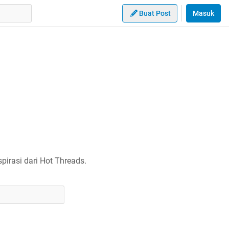
Buat Post
Masuk
irasi dari Hot Threads.