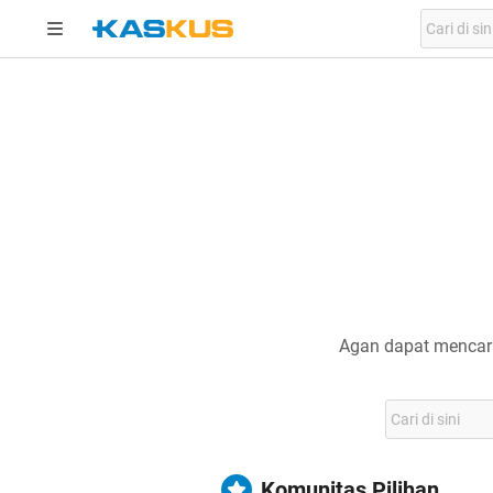
Agan dapat mencari
Komunitas Pilihan