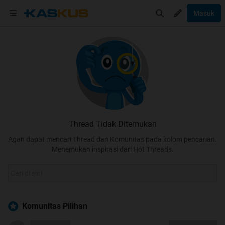
Masuk
Thread Tidak Ditemukan
Agan dapat mencari Thread dan Komunitas pada kolom pencarian.
Menemukan inspirasi dari Hot Threads.
Komunitas Pilihan