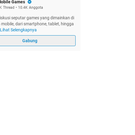
obile Games
K
Thread
•
10.4K
Anggota
iskusi seputar games yang dimainkan di
 mobile, dari smartphone, tablet, hingga
Lihat Selengkapnya
Gabung