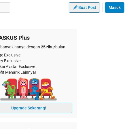
Buat Post
Masuk
ASKUS Plus
banyak hanya dengan
25 ribu
/bulan!
e Exclusive
ey Exclusive
kai Avatar Exclusive
fit Menarik Lainnya!
Upgrade Sekarang!