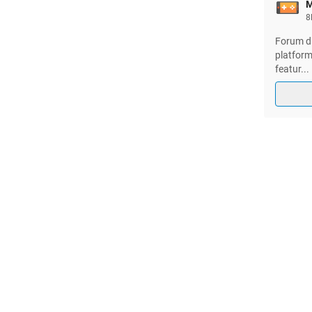
M
8
Forum d
platform
featur
...