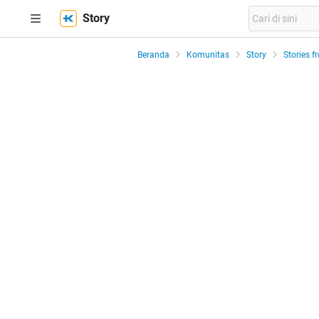
Story
Beranda
Komunitas
Story
Stories f