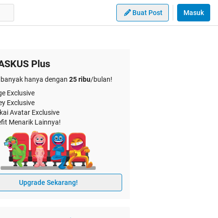
Buat Post
Masuk
ASKUS Plus
banyak hanya dengan
25 ribu
/bulan!
e Exclusive
ey Exclusive
kai Avatar Exclusive
fit Menarik Lainnya!
Upgrade Sekarang!