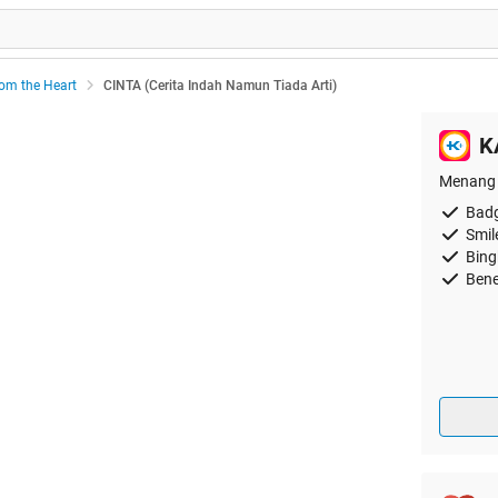
rom the Heart
CINTA (Cerita Indah Namun Tiada Arti)
K
Menang 
Badg
Smil
Bing
Bene