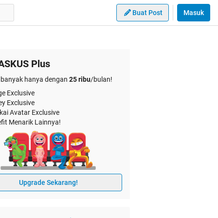
Buat Post
Masuk
ASKUS Plus
banyak hanya dengan
25 ribu
/bulan!
e Exclusive
ey Exclusive
kai Avatar Exclusive
fit Menarik Lainnya!
Upgrade Sekarang!