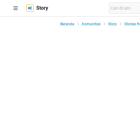
Story
Beranda
Komunitas
Story
Stories f