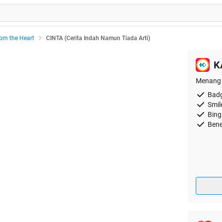
rom the Heart
CINTA (Cerita Indah Namun Tiada Arti)
K
Menang 
Badg
Smil
Bing
Bene