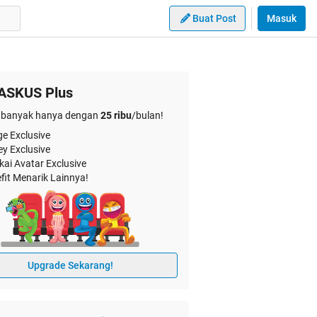
Buat Post
Masuk
ASKUS Plus
banyak hanya dengan
25 ribu
/bulan!
e Exclusive
ey Exclusive
kai Avatar Exclusive
fit Menarik Lainnya!
Upgrade Sekarang!