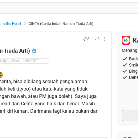
rom the Heart
CINTA (Cerita Indah Namun Tiada Arti)
K
 Tiada Arti)
Menang 
Badg
Smil
Bing
Bene
erita, bisa dibilang sebuah pengalaman.
h ketik(typo) atau kata-kata yang tidak
ingan bawah, atau PM juga boleh). Saya juga
ead dan Cerita yang baik dan benar. Masih
ri kiri kanan. Darimana lagi kalau bukan dari