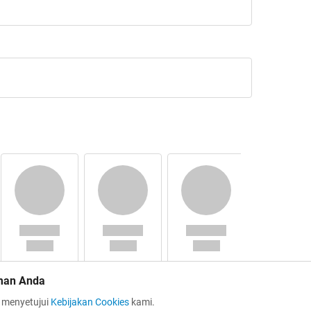
man Anda
a menyetujui
Kebijakan Cookies
kami.