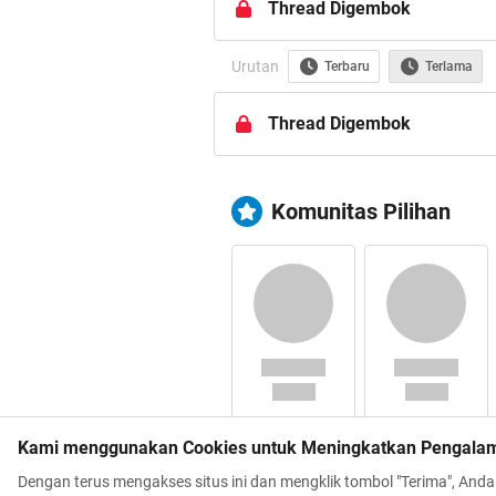
Thread Digembok
Urutan
Terbaru
Terlama
Thread Digembok
Komunitas Pilihan
Kami menggunakan Cookies untuk Meningkatkan Pengala
Dengan terus mengakses situs ini dan mengklik tombol "Terima", And