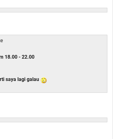
te
m 18.00 - 22.00
rti saya lagi galau