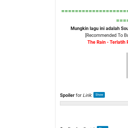
===================
===
Mungkin lagu ini adalah Sou
[Recommended To Buf
The Rain - Terlatih
Spoiler
for
Lirik
: