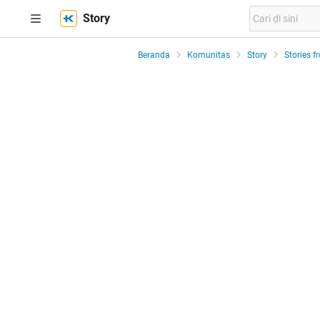
Story
Beranda
Komunitas
Story
Stories f