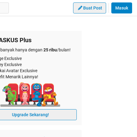
Buat Post
Masuk
ASKUS Plus
banyak hanya dengan
25 ribu
/bulan!
e Exclusive
ey Exclusive
kai Avatar Exclusive
fit Menarik Lainnya!
Upgrade Sekarang!