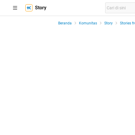
Story
Beranda
Komunitas
Story
Stories f