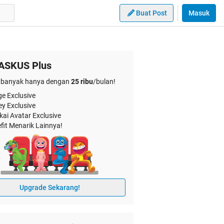
Buat Post
Masuk
ASKUS Plus
banyak hanya dengan
25 ribu
/bulan!
e Exclusive
ey Exclusive
kai Avatar Exclusive
fit Menarik Lainnya!
Upgrade Sekarang!