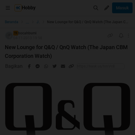
Hobby
Masuk
...
Beranda
Jam
New Lounge for Q&Q / QnQ Watch (The Japan CBM Corporation Watch)
bocahbumi
TS
04-11-2013 19:58
New Lounge for Q&Q / QnQ Watch (The Japan CBM
Corporation Watch)
Bagikan