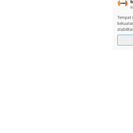
M
6
Tempat 
kekuatan
stabilita