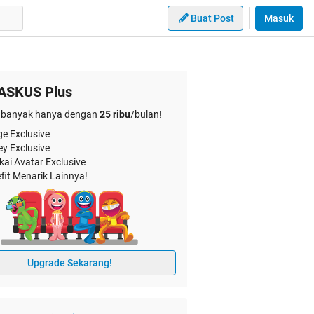
Buat Post
Masuk
ASKUS Plus
banyak hanya dengan
25 ribu
/bulan!
e Exclusive
ey Exclusive
kai Avatar Exclusive
fit Menarik Lainnya!
Upgrade Sekarang!