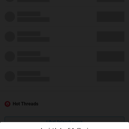
Hot Threads
Lihat Selengkapnya