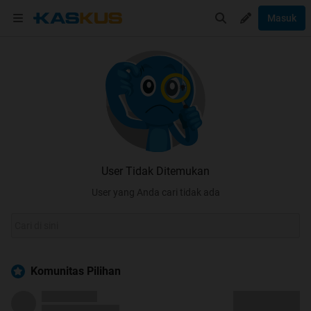
Masuk
User Tidak Ditemukan
User yang Anda cari tidak ada
Komunitas Pilihan