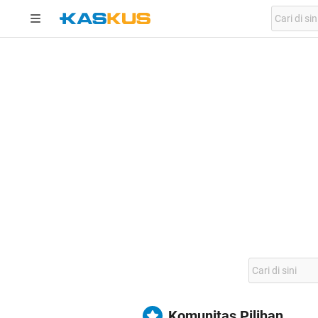
Komunitas Pilihan