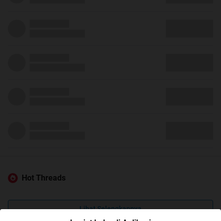
Hot Threads
Lihat Selengkapnya