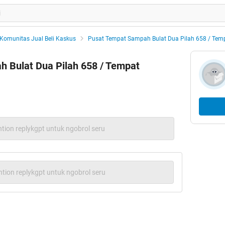
Komunitas Jual Beli Kaskus
Pusat Tempat Sampah Bulat Dua Pilah 658 / Te
 Bulat Dua Pilah 658 / Tempat
tion replykgpt untuk ngobrol seru
tion replykgpt untuk ngobrol seru