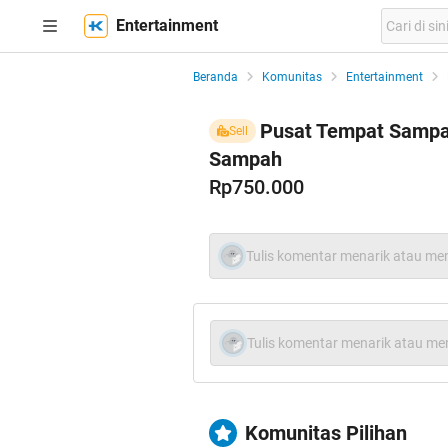
Entertainment
Beranda
Komunitas
Entertainment
Pusat Tempat Sampah
Sell
Sampah
Rp750.000
Tulis komentar menarik atau men
Tulis komentar menarik atau men
Komunitas Pilihan