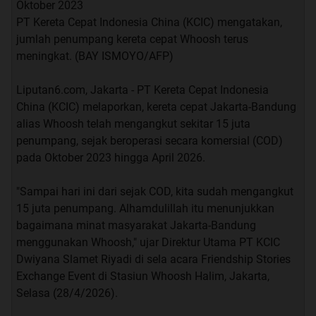
Oktober 2023
PT Kereta Cepat Indonesia China (KCIC) mengatakan,
jumlah penumpang kereta cepat Whoosh terus
meningkat. (BAY ISMOYO/AFP)
Liputan6.com, Jakarta - PT Kereta Cepat Indonesia
China (KCIC) melaporkan, kereta cepat Jakarta-Bandung
alias Whoosh telah mengangkut sekitar 15 juta
penumpang, sejak beroperasi secara komersial (COD)
pada Oktober 2023 hingga April 2026.
"Sampai hari ini dari sejak COD, kita sudah mengangkut
15 juta penumpang. Alhamdulillah itu menunjukkan
bagaimana minat masyarakat Jakarta-Bandung
menggunakan Whoosh," ujar Direktur Utama PT KCIC
Dwiyana Slamet Riyadi di sela acara Friendship Stories
Exchange Event di Stasiun Whoosh Halim, Jakarta,
Selasa (28/4/2026).