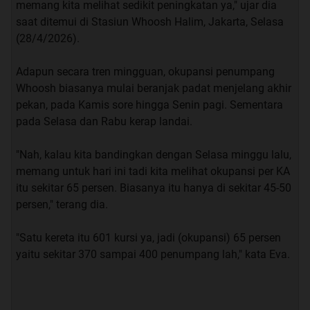
memang kita melihat sedikit peningkatan ya," ujar dia
saat ditemui di Stasiun Whoosh Halim, Jakarta, Selasa
(28/4/2026).
Adapun secara tren mingguan, okupansi penumpang
Whoosh biasanya mulai beranjak padat menjelang akhir
pekan, pada Kamis sore hingga Senin pagi. Sementara
pada Selasa dan Rabu kerap landai.
"Nah, kalau kita bandingkan dengan Selasa minggu lalu,
memang untuk hari ini tadi kita melihat okupansi per KA
itu sekitar 65 persen. Biasanya itu hanya di sekitar 45-50
persen," terang dia.
"Satu kereta itu 601 kursi ya, jadi (okupansi) 65 persen
yaitu sekitar 370 sampai 400 penumpang lah," kata Eva.