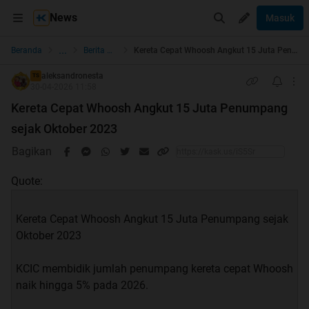
News
Masuk
...
Beranda
Berita dan Politik
Kereta Cepat Whoosh Angkut 15 Juta Penumpang sejak Oktober 2023
aleksandronesta
TS
30-04-2026 11:58
Kereta Cepat Whoosh Angkut 15 Juta Penumpang
sejak Oktober 2023
Bagikan
Quote:
Kereta Cepat Whoosh Angkut 15 Juta Penumpang sejak
Oktober 2023
KCIC membidik jumlah penumpang kereta cepat Whoosh
naik hingga 5% pada 2026.