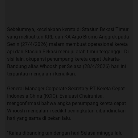
Sebelumnya, kecelakaan kereta di Stasiun Bekasi Timur
yang melibatkan KRL dan KA Argo Bromo Anggrek pada
Senin (27/4/2026) malam membuat operasional kereta
api dari Stasiun Bekasi menuju arah timur terganggu. Di
sisi lain, okupansi penumpang kereta cepat Jakarta-
Bandung alias Whoosh per Selasa (28/4/2026) hari ini
terpantau mengalami kenaikan.
General Manager Corporate Secretary PT Kereta Cepat
Indonesia China (KCIC), Evaluasi Chairunisa,
mengonfirmasi bahwa angka penumpang kereta cepat
Whoosh mengalami sedikit peningkatan dibandingkan
hari yang sama di pekan lalu.
"Kalau dibandingkan dengan hari Selasa minggu lalu