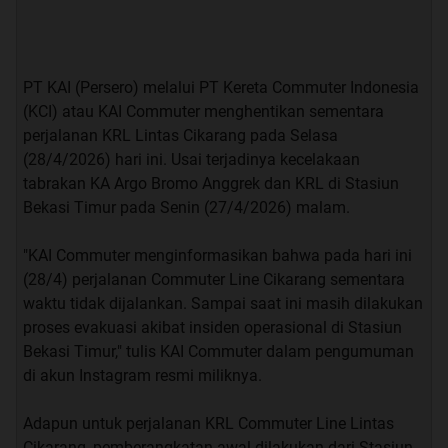
PT KAI (Persero) melalui PT Kereta Commuter Indonesia
(KCI) atau KAI Commuter menghentikan sementara
perjalanan KRL Lintas Cikarang pada Selasa
(28/4/2026) hari ini. Usai terjadinya kecelakaan
tabrakan KA Argo Bromo Anggrek dan KRL di Stasiun
Bekasi Timur pada Senin (27/4/2026) malam.
"KAI Commuter menginformasikan bahwa pada hari ini
(28/4) perjalanan Commuter Line Cikarang sementara
waktu tidak dijalankan. Sampai saat ini masih dilakukan
proses evakuasi akibat insiden operasional di Stasiun
Bekasi Timur," tulis KAI Commuter dalam pengumuman
di akun Instagram resmi miliknya.
Adapun untuk perjalanan KRL Commuter Line Lintas
Cikarang, pemberangkatan awal dilakukan dari Stasiun