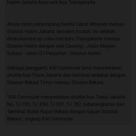
Halim Jakarta bisa naik bus Transjakarta
Akses calon penumpang Kereta Cepat Whoosh menuju
Stasiun Halim Jakarta semakin mudah. Ini setelah
dilakukannya uji coba rute baru Transjakarta menuju
Stasiun Halim dengan rute Cawang - Jalan Mayjen
Sutoyo - Jalan D.I Panjaitan - Stasiun Halim.
Sebagai pengganti, KAI Commuter turut menyediakan
shuttle bus Trans Jakarta dari terminal terdekat dengan
Stasiun Bekasi Timur menuju Stasiun Bekasi.
"KAI Commuter menyediakan shuttle bus Trans Jakarta
No. TJ 785, TJ ,854, TJ 531, TJ 782, keberangkatan dari
Terminal Bulak Kapal Bekasi dengan tujuan Stasiun
Bekasi," ungkap KAI Commuter.