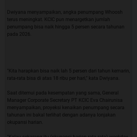
Dwiyana menyampaikan, angka penumpang Whoosh
terus meningkat. KCIC pun menargetkan jumlah
penumpang bisa naik hingga 5 persen secara tahunan
pada 2026.
"Kita harapkan bisa naik lah 5 persen dari tahun kemarin,
rata-rata bisa di atas 18 ribu per hari," kata Dwiyana.
Saat ditemui pada kesempatan yang sama, General
Manager Corporate Secretary PT KCIC Eva Chairunisa
menyampaikan, proyeksi kenaikan penumpang secara
tahunan ini bakal terlihat dengan adanya lonjakan
okupansi harian.
"Kalau sekarang itu (okupansi harian rata-rata) weekday-