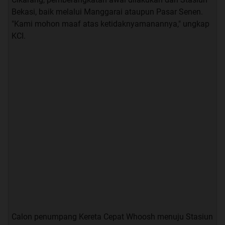
Bekasi, baik melalui Manggarai ataupun Pasar Senen.
"Kami mohon maaf atas ketidaknyamanannya," ungkap
KCI.
Calon penumpang Kereta Cepat Whoosh menuju Stasiun