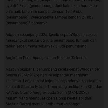
nya di 17 ribu (penumpang). Jadi kalau kita harapkan
bisa naik tahun ini sampai dengan 18-19 ribu
(penumpang). Weekend-nya sampai dengan 21 ribu
(penumpang)," paparnya.
Adapun sepanjang 2025, kereta cepat Whoosh sukses
mengangkut sekitar 6,2 juta penumpang, tumbuh dari
tahun sebelumnya sebanyak 6 juta penumpang.
Angkutan Penumpang Harian Naik per Selasa Ini
Adapun okupansi penumpang kereta cepat Whoosh per
Selasa (28/4/2026) hari ini terpantau mengalami
kenaikan. Lonjakan ini terjadi pasca adanya kecelakaan
kereta di Stasiun Bekasi Timur yang melibatkan KRL dan
KA Argo Bromo Anggrek pada Senin (27/4/2026)
malam, yang membuat operasional kereta api dari
Stasiun Bekasi menuju arah timur terganggu.