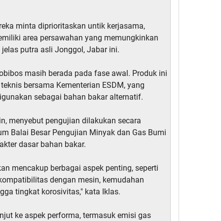
eka minta diprioritaskan untik kerjasama,
memiliki area persawahan yang memungkinkan
elas putra asli Jonggol, Jabar ini.
Bobibos masih berada pada fase awal. Produk ini
 teknis bersama Kementerian ESDM, yang
gunakan sebagai bahan bakar alternatif.
in, menyebut pengujian dilakukan secara
rium Balai Besar Pengujian Minyak dan Gas Bumi
akter dasar bahan bakar.
kan mencakup berbagai aspek penting, seperti
as, kompatibilitas dengan mesin, kemudahan
ga tingkat korosivitas," kata Iklas.
anjut ke aspek performa, termasuk emisi gas