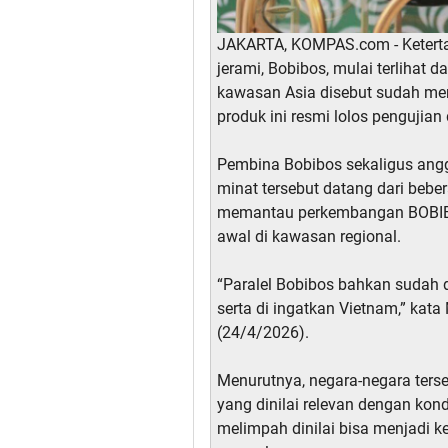
JAKARTA, KOMPAS.com - Ketertar
jerami, Bobibos, mulai terlihat d
kawasan Asia disebut sudah men
produk ini resmi lolos pengujian 
Pembina Bobibos sekaligus ang
minat tersebut datang dari bebe
memantau perkembangan BOBI
awal di kawasan regional.
“Paralel Bobibos bahkan sudah 
serta di ingatkan Vietnam,” ka
(24/4/2026).
Menurutnya, negara-negara terse
yang dinilai relevan dengan kond
melimpah dinilai bisa menjadi k