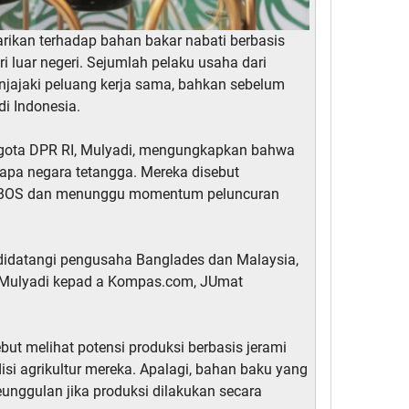
ikan terhadap bahan bakar nabati berbasis
ari luar negeri. Sejumlah pelaku usaha dari
jajaki peluang kerja sama, bahkan sebelum
di Indonesia.
gota DPR RI, Mulyadi, mengungkapkan bahwa
rapa negara tetangga. Mereka disebut
BOS dan menunggu momentum peluncuran
didatangi pengusaha Banglades dan Malaysia,
ta Mulyadi kepad a Kompas.com, JUmat
but melihat potensi produksi berbasis jerami
isi agrikultur mereka. Apalagi, bahan baku yang
eunggulan jika produksi dilakukan secara