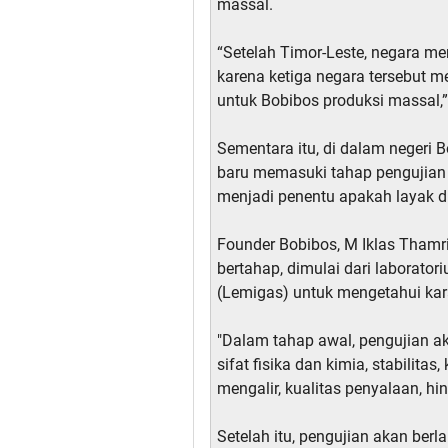
massal.
“Setelah Timor-Leste, negara mer
karena ketiga negara tersebut 
untuk Bobibos produksi massal,” j
Sementara itu, di dalam negeri 
baru memasuki tahap pengujian
menjadi penentu apakah layak di
Founder Bobibos, M Iklas Thamr
bertahap, dimulai dari laborato
(Lemigas) untuk mengetahui kar
"Dalam tahap awal, pengujian a
sifat fisika dan kimia, stabilit
mengalir, kualitas penyalaan, hing
Setelah itu, pengujian akan berl