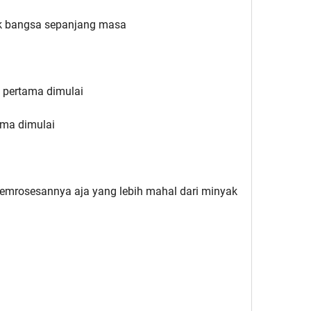
nak bangsa sepanjang masa
is pertama dimulai
ama dimulai
emrosesannya aja yang lebih mahal dari minyak