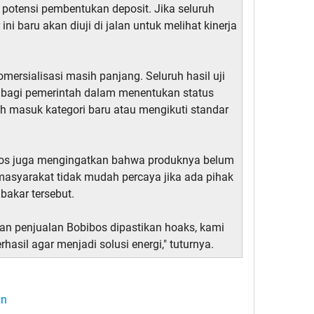
 potensi pembentukan deposit. Jika seluruh
ni baru akan diuji di jalan untuk melihat kinerja
omersialisasi masih panjang. Seluruh hasil uji
r bagi pemerintah dalam menentukan status
h masuk kategori baru atau mengikuti standar
ibos juga mengingatkan bahwa produknya belum
asyarakat tidak mudah percaya jika ada pihak
akar tersebut.
n penjualan Bobibos dipastikan hoaks, kami
rhasil agar menjadi solusi energi," tuturnya.
an