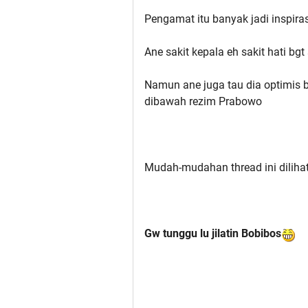
Pengamat itu banyak jadi inspir
Ane sakit kepala eh sakit hati bg
Namun ane juga tau dia optimis 
dibawah rezim Prabowo
Mudah-mudahan thread ini diliha
Gw tunggu lu jilatin Bobibos