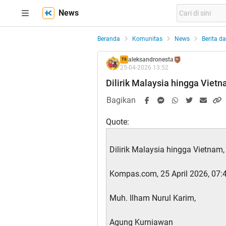
News
Beranda
Komunitas
News
Berita da
aleksandronesta
TS
25-04-2026 13:52
Dilirik Malaysia hingga Viet
Bagikan
Quote:
Dilirik Malaysia hingga Vietnam
Kompas.com, 25 April 2026, 07:
Muh. Ilham Nurul Karim,
Agung Kurniawan