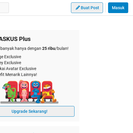
Buat Post
Masuk
ASKUS Plus
banyak hanya dengan
25 ribu
/bulan!
e Exclusive
ey Exclusive
kai Avatar Exclusive
fit Menarik Lainnya!
Upgrade Sekarang!