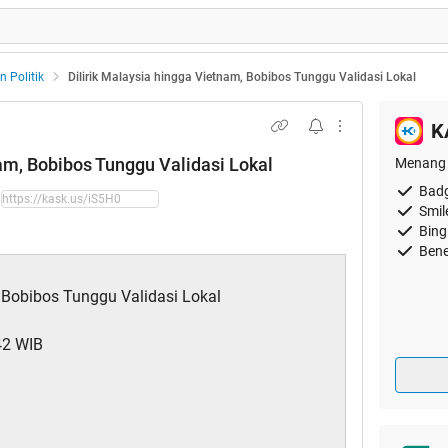
n Politik
Dilirik Malaysia hingga Vietnam, Bobibos Tunggu Validasi Lokal
K
nam, Bobibos Tunggu Validasi Lokal
Menang 
Badg
Smil
Bing
Bene
, Bobibos Tunggu Validasi Lokal
42 WIB