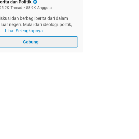
erita dan Politik
95.2K
Thread
•
58.9K
Anggota
skusi dan berbagi berita dari dalam
ar negeri. Mulai dari ideologi, politik,
...
Lihat Selengkapnya
Gabung