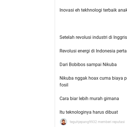
Inovasi eh tekhnologi terbaik a
Setelah revolusi industri di Inggr
Revolusi energi di Indonesia pert
Dari Bobibos sampai Nikuba
Nikuba nggak hoax cuma biaya p
fosil
Cara biar lebih murah gimana
Itu teknologinya harus dibuat
teguhjepang9932 memberi reputasi