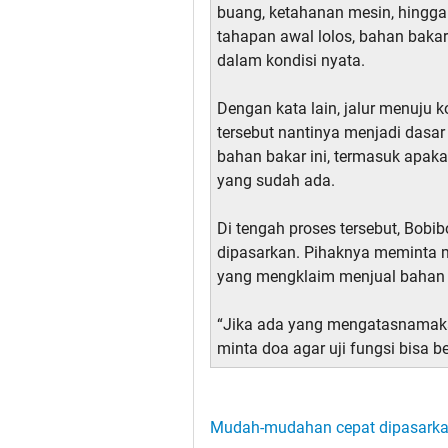
buang, ketahanan mesin, hingga
tahapan awal lolos, bahan bakar i
dalam kondisi nyata.
Dengan kata lain, jalur menuju k
tersebut nantinya menjadi dasa
bahan bakar ini, termasuk apaka
yang sudah ada.
Di tengah proses tersebut, Bob
dipasarkan. Pihaknya meminta m
yang mengklaim menjual bahan b
“Jika ada yang mengatasnamaka
minta doa agar uji fungsi bisa be
Mudah-mudahan cepat dipasark